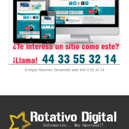
Enrique Ramírez Desarrollo web 443 3 55 32 14