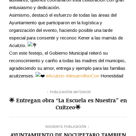
entusiasmo y dedicación.
Asimismo, destacó el esfuerzo de todas las áreas del
Ayuntamiento que participaron en la logística y
organización del evento, haciendo posible una tarde
especial para consentir y reconoc Kener a las mamás de
Acuitzio.
Con este festejo, el Gobierno Municipal reiteró su
reconocimiento y cariño a todas las madres del municipio,
agradeciendo su amor, entrega y ejemplo para las familias
acuitzenses.
#Acuitzio
#desarrollonCon
Honestidad
PUBLICACIÓN ANTERIOR
🌟 Entregan obra “La Escuela es Nuestra” en
Cuitzeo🌟
SIGUIENTE PUBLICACIÓN
AYUNTAMIENTO DE NOCUPETARO TAMBIEN