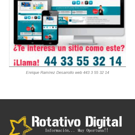
Enrique Ramírez Desarrollo web 443 3 55 32 14