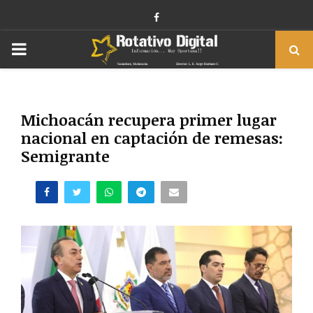
Facebook
PRIMARY
MENU
Michoacán recupera primer lugar
nacional en captación de remesas:
Semigrante