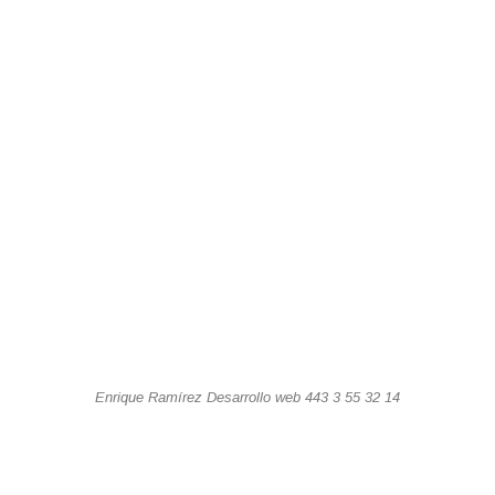
Enrique Ramírez Desarrollo web 443 3 55 32 14