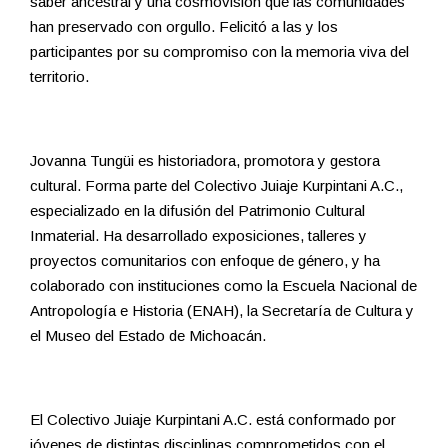
saber ancestral y una cosmovisión que las comunidades
han preservado con orgullo. Felicitó a las y los
participantes por su compromiso con la memoria viva del
territorio.
Jovanna Tungüi es historiadora, promotora y gestora
cultural. Forma parte del Colectivo Juiaje Kurpintani A.C.,
especializado en la difusión del Patrimonio Cultural
Inmaterial. Ha desarrollado exposiciones, talleres y
proyectos comunitarios con enfoque de género, y ha
colaborado con instituciones como la Escuela Nacional de
Antropología e Historia (ENAH), la Secretaría de Cultura y
el Museo del Estado de Michoacán.
El Colectivo Juiaje Kurpintani A.C. está conformado por
jóvenes de distintas disciplinas comprometidos con el