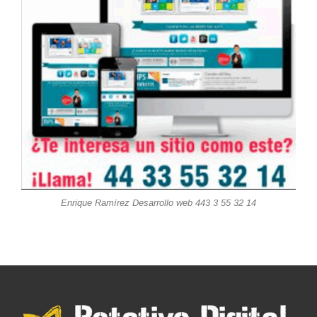
Enrique Ramírez Desarrollo web 443 3 55 32 14