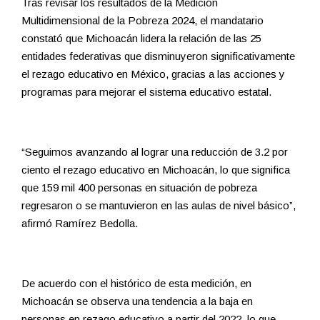
Tras revisar los resultados de la Medición
Multidimensional de la Pobreza 2024, el mandatario
constató que Michoacán lidera la relación de las 25
entidades federativas que disminuyeron significativamente
el rezago educativo en México, gracias a las acciones y
programas para mejorar el sistema educativo estatal.
“Seguimos avanzando al lograr una reducción de 3.2 por
ciento el rezago educativo en Michoacán, lo que significa
que 159 mil 400 personas en situación de pobreza
regresaron o se mantuvieron en las aulas de nivel básico”,
afirmó Ramírez Bedolla.
De acuerdo con el histórico de esta medición, en
Michoacán se observa una tendencia a la baja en
personas en rezago educativo a partir del 2022, lo que