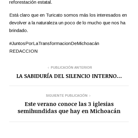
reforestación estatal.
Está claro que en Turicato somos más los interesados en
devolver a la naturaleza un poco de lo mucho que nos ha
brindado.
#JuntosPorLaTransformacionDeMichoacán
REDACCION
PUBLICACIÓN ANTERIOR
LA SABIDURÍA DEL SILENCIO INTERNO…
SIGUIENTE PUBLICACIÓN
Este verano conoce las 3 iglesias
semihundidas que hay en Michoacán