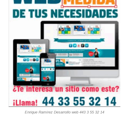
Enrique Ramírez Desarrollo web 443 3 55 32 14