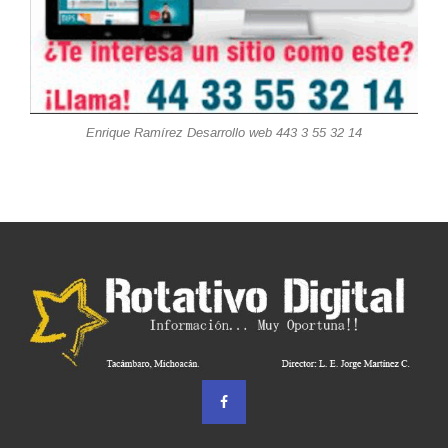
Enrique Ramírez Desarrollo web 443 3 55 32 14