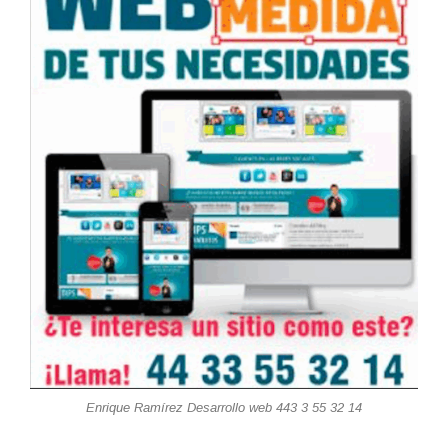
Enrique Ramírez Desarrollo web 443 3 55 32 14