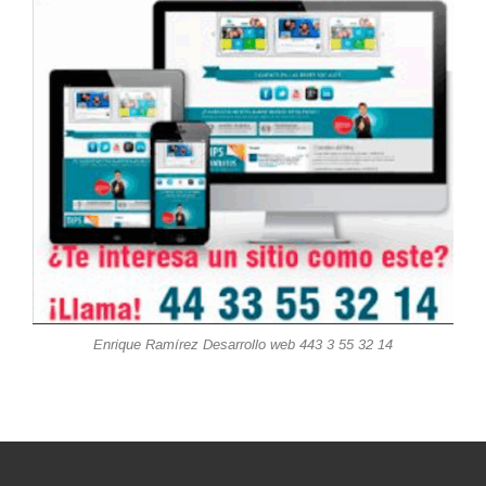
Enrique Ramírez Desarrollo web 443 3 55 32 14