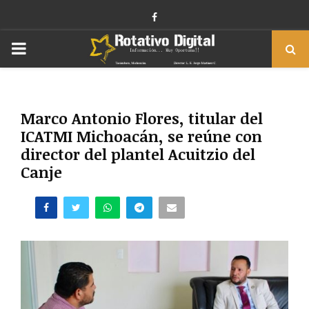
Facebook
PRIMARY
MENU
Marco Antonio Flores, titular del
ICATMI Michoacán, se reúne con
director del plantel Acuitzio del
Canje