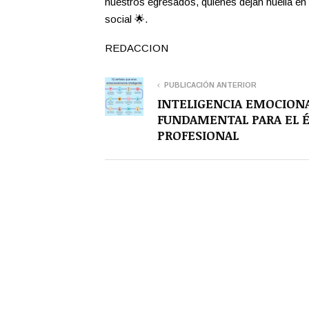
nuestros egresados, quienes dejan huella en 
social 🌟.
REDACCION
PUBLICACIÓN ANTERIOR
INTELIGENCIA EMOCIONA
FUNDAMENTAL PARA EL 
PROFESIONAL