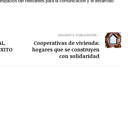
espacios tan relevantes para la comunicación y el desarrollo
SIGUIENTE PUBLICACIÓN
L,
Cooperativas de vivienda:
ÉXITO
hogares que se construyen
con solidaridad