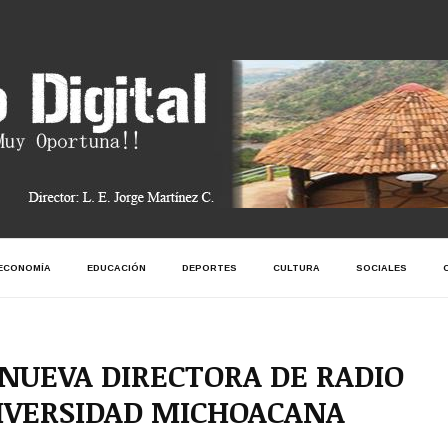
ECONOMÍA
EDUCACIÓN
DEPORTES
CULTURA
SOCIALES
 NUEVA DIRECTORA DE RADIO
NIVERSIDAD MICHOACANA