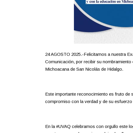
24 AGOSTO 2025.-Felicitamos a nuestra Exa 
Comunicación, por recibir su nombramiento c
Michoacana de San Nicolás de Hidalgo.
Este importante reconocimiento es fruto de s
compromiso con la verdad y de su esfuerzo c
En la #UVAQ celebramos con orgullo este logr