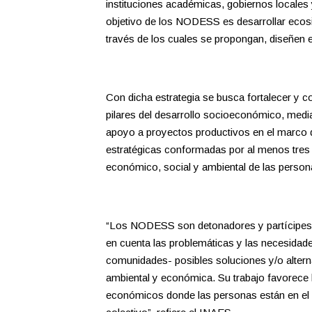
instituciones académicas, gobiernos locale
objetivo de los NODESS es desarrollar ecosis
través de los cuales se propongan, diseñen e
Con dicha estrategia se busca fortalecer y 
pilares del desarrollo socioeconómico, mediant
apoyo a proyectos productivos en el marc
estratégicas conformadas por al menos tres a
económico, social y ambiental de las personas
“Los NODESS son detonadores y partícipes e
en cuenta las problemáticas y las necesidades
comunidades- posibles soluciones y/o alternat
ambiental y económica. Su trabajo favorece la
económicos donde las personas están en el c