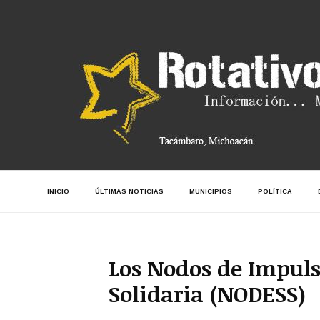
INICIO
ÚLTIMAS NOTICIAS
MUNICIPIOS
POLÍTICA
Los Nodos de Impuls
Solidaria (NODESS)