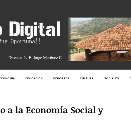
ECONOMÍA
EDUCACIÓN
DEPORTES
CULTURA
SOCIALES
o a la Economía Social y