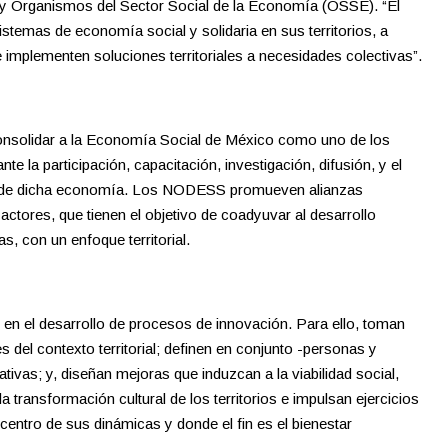
s y Organismos del Sector Social de la Economía (OSSE). “El
temas de economía social y solidaria en sus territorios, a
 implementen soluciones territoriales a necesidades colectivas”.
consolidar a la Economía Social de México como uno de los
e la participación, capacitación, investigación, difusión, y el
o de dicha economía. Los NODESS promueven alianzas
ctores, que tienen el objetivo de coadyuvar al desarrollo
, con un enfoque territorial.
n el desarrollo de procesos de innovación. Para ello, toman
 del contexto territorial; definen en conjunto -personas y
ivas; y, diseñan mejoras que induzcan a la viabilidad social,
 transformación cultural de los territorios e impulsan ejercicios
entro de sus dinámicas y donde el fin es el bienestar