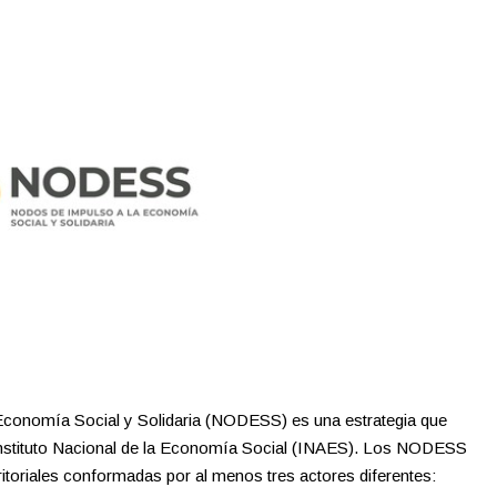
conomía Social y Solidaria (NODESS) es una estrategia que
l Instituto Nacional de la Economía Social (INAES). Los NODESS
erritoriales conformadas por al menos tres actores diferentes: