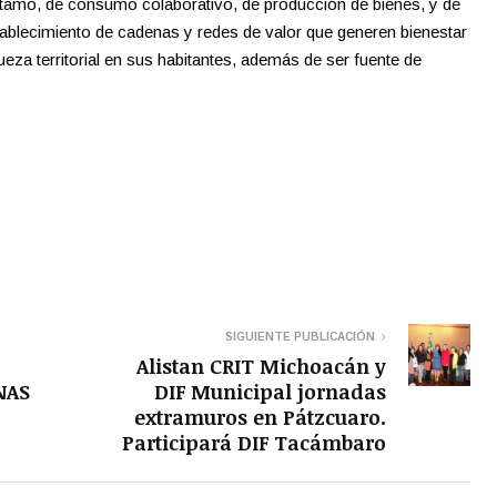
éstamo, de consumo colaborativo, de producción de bienes, y de
tablecimiento de cadenas y redes de valor que generen bienestar
eza territorial en sus habitantes, además de ser fuente de
SIGUIENTE PUBLICACIÓN
Alistan CRIT Michoacán y
NAS
DIF Municipal jornadas
extramuros en Pátzcuaro.
Participará DIF Tacámbaro