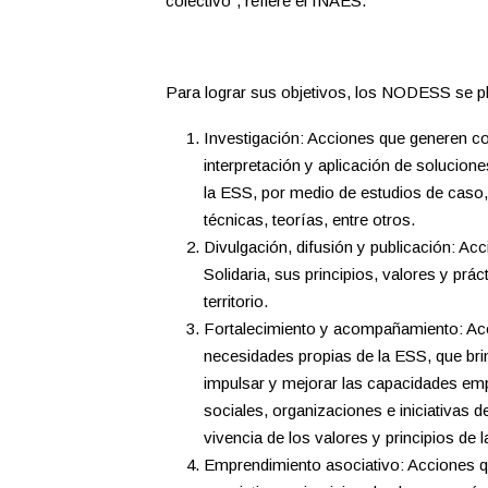
colectivo”, refiere el INAES.
Para lograr sus objetivos, los NODESS se pl
Investigación: Acciones que generen con
interpretación y aplicación de solucion
la ESS, por medio de estudios de caso
técnicas, teorías, entre otros.
Divulgación, difusión y publicación: 
Solidaria, sus principios, valores y pr
territorio.
Fortalecimiento y acompañamiento: Acci
necesidades propias de la ESS, que bri
impulsar y mejorar las capacidades emp
sociales, organizaciones e iniciativas d
vivencia de los valores y principios de 
Emprendimiento asociativo: Acciones 