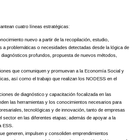
antean cuatro líneas estratégicas:
ocimiento nuevo a partir de la recopilación, estudio,
es a problemáticas o necesidades detectadas desde la lógica de
, diagnósticos profundos, propuesta de nuevos métodos,
Acciones que comuniquen y promuevan a la Economía Social y
ácticas, así como el trabajo que realizan los NODESS en el
ones de diagnóstico y capacitación focalizada en las
nden las herramientas y los conocimientos necesarios para
resariales, tecnológicas y de innovación, tanto de empresas
el sector en las diferentes etapas; además de apoyar a la
la ESS.
que generen, impulsen y consoliden emprendimientos