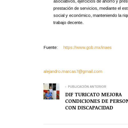
asociativos, ejercicios de ahorro y pr
prestación de servicios, mediante el es
social y económico, manteniendo la riqu
trabajo decente.
Fuente:
https://www.gob.mx/inaes
alejandro.marcas7@gmail.com
PUBLICACIÓN ANTERIOR
DIF TURICATO MEJORA
CONDICIONES DE PERSO
CON DISCAPACIDAD