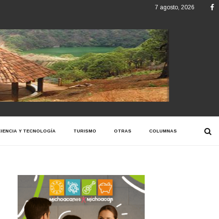
F
7 agosto, 2026
CIENCIA Y TECNOLOGÍA
TURISMO
OTRAS
COLUMNAS