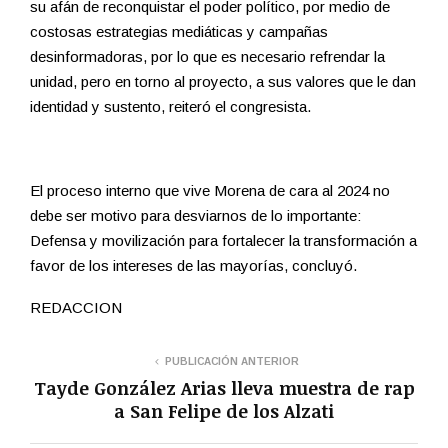
su afán de reconquistar el poder político, por medio de
costosas estrategias mediáticas y campañas
desinformadoras, por lo que es necesario refrendar la
unidad, pero en torno al proyecto, a sus valores que le dan
identidad y sustento, reiteró el congresista.
El proceso interno que vive Morena de cara al 2024 no
debe ser motivo para desviarnos de lo importante:
Defensa y movilización para fortalecer la transformación a
favor de los intereses de las mayorías, concluyó.
REDACCION
PUBLICACIÓN ANTERIOR
Tayde González Arias lleva muestra de rap
a San Felipe de los Alzati