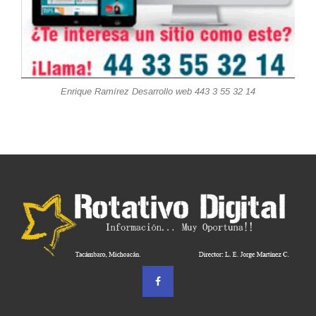
Enrique Ramírez Desarrollo web 443 3 55 32 14