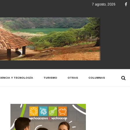
F
7 agosto, 2026
CIENCIA Y TECNOLOGÍA
TURISMO
OTRAS
COLUMNAS