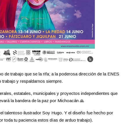
o de trabajo que se la rifa; a la poderosa dirección de la ENES
 trabajo y respaldarnos siempre.
derales, estatales, municipales y proyectos independientes que
evará la bandera de la paz por Michoacán 🙏
el talentoso ilustrador Soy Hugo. Y el diseño fue hecho por
 toda tu paciencia estos días de arduo trabajo).