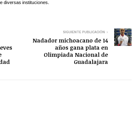
e diversas instituciones.
SIGUIENTE PUBLICACIÓN
Nadador michoacano de 14
ueves
años gana plata en
e
Olimpiada Nacional de
idad
Guadalajara