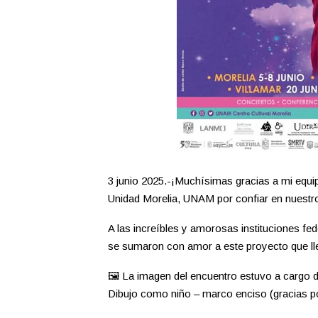
3 junio 2025.-¡Muchísimas gracias a mi equip
Unidad Morelia, UNAM por confiar en nuestro
A las increíbles y amorosas instituciones fe
se sumaron con amor a este proyecto que ll
🖼️ La imagen del encuentro estuvo a cargo d
Dibujo como niño – marco enciso (gracias por