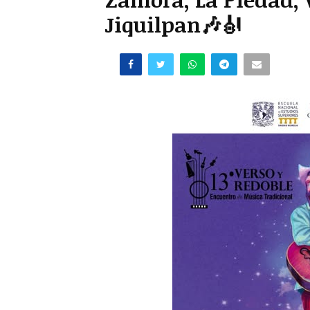
Jiquilpan🎶🎻