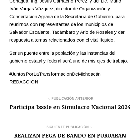
Conagua, Ing. Jesús Camacho Pérez, y del Lic. Mario
Iván Vargas Vázquez, director de Organización y
Concertación Agraria de la Secretaría de Gobierno, para
reunirnos con representantes de los municipios de
Salvador Escalante, Tacámbaro y Ario de Rosales y dar
respuesta a temas relacionados con el vital líquido.
Ser un puente entre la población y las instancias del
gobierno estatal y federal será uno de mis ejes de trabajo.
#JuntosPorLaTransformacionDeMichoacán
REDACCION
PUBLICACIÓN ANTERIOR
Participa Issste en Simulacro Nacional 2024
SIGUIENTE PUBLICACIÓN
REALIZAN PEGA DE BANDO EN PURUARAN