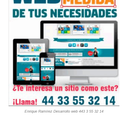
Enrique Ramírez Desarrollo web 443 3 55 32 14