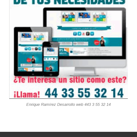
Enrique Ramírez Desarrollo web 443 3 55 32 14