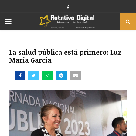
Facebook
PRIMARY
MENU
La salud pública está primero: Luz
María García