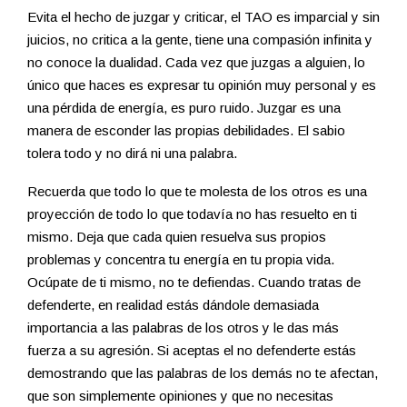
Evita el hecho de juzgar y criticar, el TAO es imparcial y sin
juicios, no critica a la gente, tiene una compasión infinita y
no conoce la dualidad. Cada vez que juzgas a alguien, lo
único que haces es expresar tu opinión muy personal y es
una pérdida de energía, es puro ruido. Juzgar es una
manera de esconder las propias debilidades. El sabio
tolera todo y no dirá ni una palabra.
Recuerda que todo lo que te molesta de los otros es una
proyección de todo lo que todavía no has resuelto en ti
mismo. Deja que cada quien resuelva sus propios
problemas y concentra tu energía en tu propia vida.
Ocúpate de ti mismo, no te defiendas. Cuando tratas de
defenderte, en realidad estás dándole demasiada
importancia a las palabras de los otros y le das más
fuerza a su agresión. Si aceptas el no defenderte estás
demostrando que las palabras de los demás no te afectan,
que son simplemente opiniones y que no necesitas