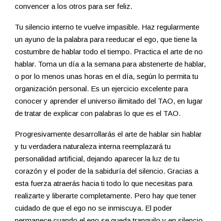
convencer a los otros para ser feliz.
Tu silencio interno te vuelve impasible. Haz regularmente
un ayuno de la palabra para reeducar el ego, que tiene la
costumbre de hablar todo el tiempo. Practica el arte de no
hablar. Toma un día a la semana para abstenerte de hablar,
o por lo menos unas horas en el día, según lo permita tu
organización personal. Es un ejercicio excelente para
conocer y aprender el universo ilimitado del TAO, en lugar
de tratar de explicar con palabras lo que es el TAO.
Progresivamente desarrollarás el arte de hablar sin hablar
y tu verdadera naturaleza interna reemplazará tu
personalidad artificial, dejando aparecer la luz de tu
corazón y el poder de la sabiduría del silencio. Gracias a
esta fuerza atraerás hacia ti todo lo que necesitas para
realizarte y liberarte completamente. Pero hay que tener
cuidado de que el ego no se inmiscuya. El poder
permanece cuando el ego se queda tranquilo y en silencio.