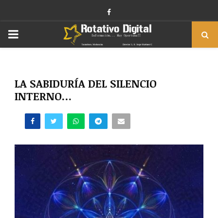
Facebook
PRIMARY
MENU
LA SABIDURÍA DEL SILENCIO
INTERNO…