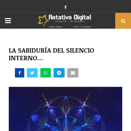
Facebook
PRIMARY
MENU
LA SABIDURÍA DEL SILENCIO
INTERNO…