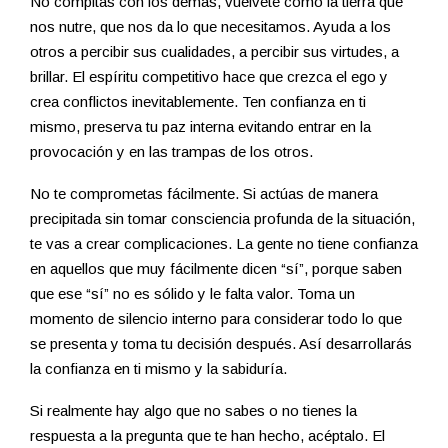
No compitas con los demás, vuélvete como la tierra que
nos nutre, que nos da lo que necesitamos. Ayuda a los
otros a percibir sus cualidades, a percibir sus virtudes, a
brillar. El espíritu competitivo hace que crezca el ego y
crea conflictos inevitablemente. Ten confianza en ti
mismo, preserva tu paz interna evitando entrar en la
provocación y en las trampas de los otros.
No te comprometas fácilmente. Si actúas de manera
precipitada sin tomar consciencia profunda de la situación,
te vas a crear complicaciones. La gente no tiene confianza
en aquellos que muy fácilmente dicen “sí”, porque saben
que ese “sí” no es sólido y le falta valor. Toma un
momento de silencio interno para considerar todo lo que
se presenta y toma tu decisión después. Así desarrollarás
la confianza en ti mismo y la sabiduría.
Si realmente hay algo que no sabes o no tienes la
respuesta a la pregunta que te han hecho, acéptalo. El