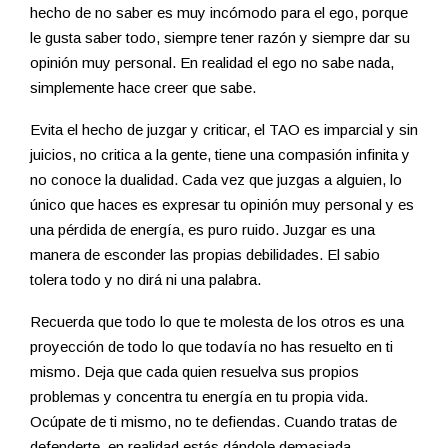
hecho de no saber es muy incómodo para el ego, porque
le gusta saber todo, siempre tener razón y siempre dar su
opinión muy personal. En realidad el ego no sabe nada,
simplemente hace creer que sabe.
Evita el hecho de juzgar y criticar, el TAO es imparcial y sin
juicios, no critica a la gente, tiene una compasión infinita y
no conoce la dualidad. Cada vez que juzgas a alguien, lo
único que haces es expresar tu opinión muy personal y es
una pérdida de energía, es puro ruido. Juzgar es una
manera de esconder las propias debilidades. El sabio
tolera todo y no dirá ni una palabra.
Recuerda que todo lo que te molesta de los otros es una
proyección de todo lo que todavía no has resuelto en ti
mismo. Deja que cada quien resuelva sus propios
problemas y concentra tu energía en tu propia vida.
Ocúpate de ti mismo, no te defiendas. Cuando tratas de
defenderte, en realidad estás dándole demasiada