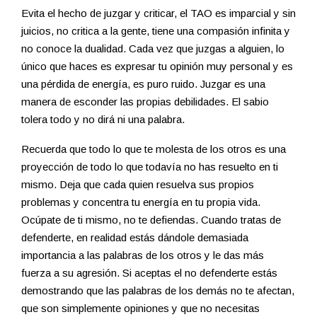
Evita el hecho de juzgar y criticar, el TAO es imparcial y sin
juicios, no critica a la gente, tiene una compasión infinita y
no conoce la dualidad. Cada vez que juzgas a alguien, lo
único que haces es expresar tu opinión muy personal y es
una pérdida de energía, es puro ruido. Juzgar es una
manera de esconder las propias debilidades. El sabio
tolera todo y no dirá ni una palabra.
Recuerda que todo lo que te molesta de los otros es una
proyección de todo lo que todavía no has resuelto en ti
mismo. Deja que cada quien resuelva sus propios
problemas y concentra tu energía en tu propia vida.
Ocúpate de ti mismo, no te defiendas. Cuando tratas de
defenderte, en realidad estás dándole demasiada
importancia a las palabras de los otros y le das más
fuerza a su agresión. Si aceptas el no defenderte estás
demostrando que las palabras de los demás no te afectan,
que son simplemente opiniones y que no necesitas