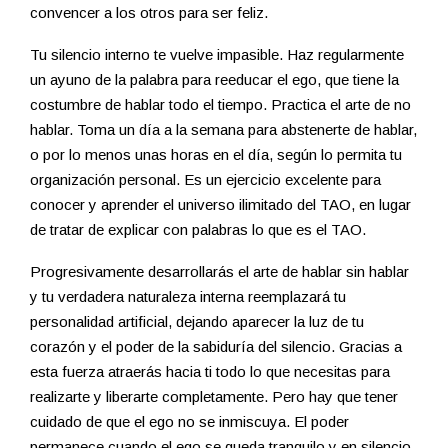
convencer a los otros para ser feliz.
Tu silencio interno te vuelve impasible. Haz regularmente
un ayuno de la palabra para reeducar el ego, que tiene la
costumbre de hablar todo el tiempo. Practica el arte de no
hablar. Toma un día a la semana para abstenerte de hablar,
o por lo menos unas horas en el día, según lo permita tu
organización personal. Es un ejercicio excelente para
conocer y aprender el universo ilimitado del TAO, en lugar
de tratar de explicar con palabras lo que es el TAO.
Progresivamente desarrollarás el arte de hablar sin hablar
y tu verdadera naturaleza interna reemplazará tu
personalidad artificial, dejando aparecer la luz de tu
corazón y el poder de la sabiduría del silencio. Gracias a
esta fuerza atraerás hacia ti todo lo que necesitas para
realizarte y liberarte completamente. Pero hay que tener
cuidado de que el ego no se inmiscuya. El poder
permanece cuando el ego se queda tranquilo y en silencio.