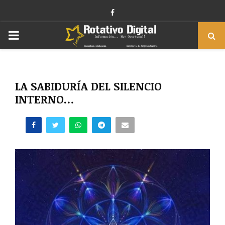
Facebook
PRIMARY
MENU
LA SABIDURÍA DEL SILENCIO
INTERNO…