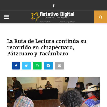
Facebook
PRIMARY
MENU
La Ruta de Lectura continúa su
recorrido en Zinapécuaro,
Pátzcuaro y Tacámbaro