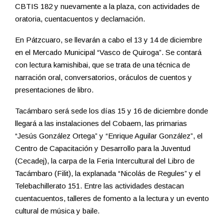
CBTIS 182 y nuevamente a la plaza, con actividades de
oratoria, cuentacuentos y declamación.
En Pátzcuaro, se llevarán a cabo el 13 y 14 de diciembre
en el Mercado Municipal “Vasco de Quiroga”. Se contará
con lectura kamishibai, que se trata de una técnica de
narración oral, conversatorios, oráculos de cuentos y
presentaciones de libro.
Tacámbaro será sede los días 15 y 16 de diciembre donde
llegará a las instalaciones del Cobaem, las primarias
“Jesús González Ortega” y “Enrique Aguilar González”, el
Centro de Capacitación y Desarrollo para la Juventud
(Cecadej), la carpa de la Feria Intercultural del Libro de
Tacámbaro (Filit), la explanada “Nicolás de Regules” y el
Telebachillerato 151. Entre las actividades destacan
cuentacuentos, talleres de fomento a la lectura y un evento
cultural de música y baile.