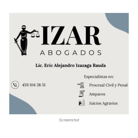
Screenshot