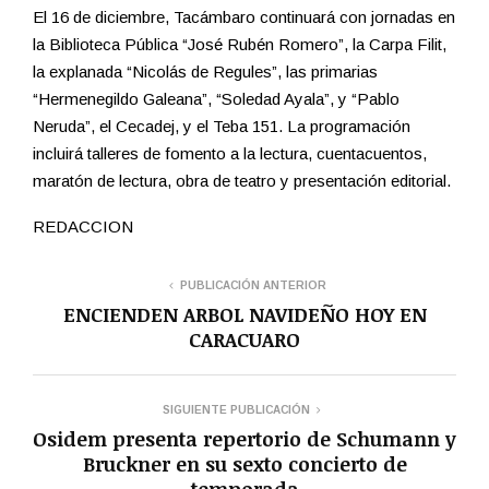
El 16 de diciembre, Tacámbaro continuará con jornadas en
la Biblioteca Pública “José Rubén Romero”, la Carpa Filit,
la explanada “Nicolás de Regules”, las primarias
“Hermenegildo Galeana”, “Soledad Ayala”, y “Pablo
Neruda”, el Cecadej, y el Teba 151. La programación
incluirá talleres de fomento a la lectura, cuentacuentos,
maratón de lectura, obra de teatro y presentación editorial.
REDACCION
PUBLICACIÓN ANTERIOR
ENCIENDEN ARBOL NAVIDEÑO HOY EN
CARACUARO
SIGUIENTE PUBLICACIÓN
Osidem presenta repertorio de Schumann y
Bruckner en su sexto concierto de