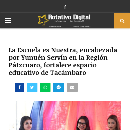
Facebook
PRIMARY
MENU
La Escuela es Nuestra, encabezada
por Yunuén Servín en la Región
Pátzcuaro, fortalece espacio
educativo de Tacámbaro