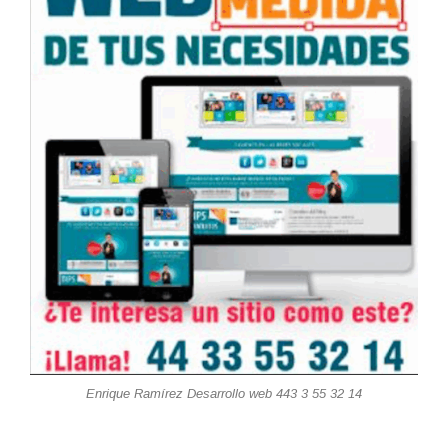
Enrique Ramírez Desarrollo web 443 3 55 32 14