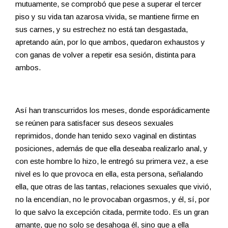
mutuamente, se comprobó que pese a superar el tercer
piso y su vida tan azarosa vivida, se mantiene firme en
sus carnes, y su estrechez no está tan desgastada,
apretando aún, por lo que ambos, quedaron exhaustos y
con ganas de volver a repetir esa sesión, distinta para
ambos.
Así han transcurridos los meses, donde esporádicamente
se reúnen para satisfacer sus deseos sexuales
reprimidos, donde han tenido sexo vaginal en distintas
posiciones, además de que ella deseaba realizarlo anal, y
con este hombre lo hizo, le entregó su primera vez, a ese
nivel es lo que provoca en ella, esta persona, señalando
ella, que otras de las tantas, relaciones sexuales que vivió,
no la encendían, no le provocaban orgasmos, y él, sí, por
lo que salvo la excepción citada, permite todo. Es un gran
amante, que no solo se desahoga él, sino que a ella