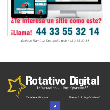
Enrique Ramírez Desarrollo web 443 3 55 32 14