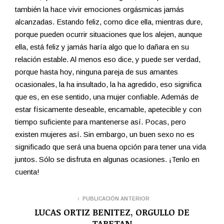
también la hace vivir emociones orgásmicas jamás
alcanzadas. Estando feliz, como dice ella, mientras dure,
porque pueden ocurrir situaciones que los alejen, aunque
ella, está feliz y jamás haría algo que lo dañara en su
relación estable. Al menos eso dice, y puede ser verdad,
porque hasta hoy, ninguna pareja de sus amantes
ocasionales, la ha insultado, la ha agredido, eso significa
que es, en ese sentido, una mujer confiable. Además de
estar físicamente deseable, encamable, apetecible y con
tiempo suficiente para mantenerse así. Pocas, pero
existen mujeres así. Sin embargo, un buen sexo no es
significado que será una buena opción para tener una vida
juntos. Sólo se disfruta en algunas ocasiones. ¡Tenlo en
cuenta!
PUBLICACIÓN ANTERIOR
LUCAS ORTIZ BENITEZ, ORGULLO DE
TARETAN