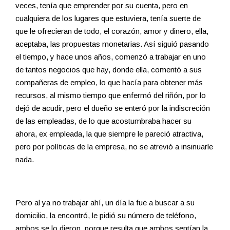
veces, tenía que emprender por su cuenta, pero en
cualquiera de los lugares que estuviera, tenía suerte de
que le ofrecieran de todo, el corazón, amor y dinero, ella,
aceptaba, las propuestas monetarias. Así siguió pasando
el tiempo, y hace unos años, comenzó a trabajar en uno
de tantos negocios que hay, donde ella, comentó a sus
compañeras de empleo, lo que hacía para obtener más
recursos, al mismo tiempo que enfermó del riñón, por lo
dejó de acudir, pero el dueño se enteró por la indiscreción
de las empleadas, de lo que acostumbraba hacer su
ahora, ex empleada, la que siempre le pareció atractiva,
pero por políticas de la empresa, no se atrevió a insinuarle
nada.
Pero al ya no trabajar ahí, un día la fue a buscar a su
domicilio, la encontró, le pidió su número de teléfono,
ambos se lo dieron, porque resulta que ambos sentían la