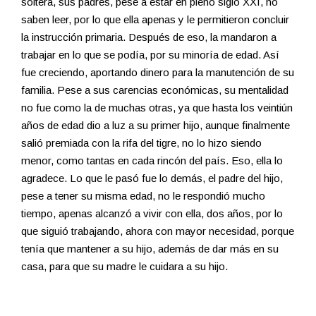
soltera, sus padres, pese a estar en pleno siglo XXI, no
saben leer, por lo que ella apenas y le permitieron concluir
la instrucción primaria. Después de eso, la mandaron a
trabajar en lo que se podía, por su minoría de edad. Así
fue creciendo, aportando dinero para la manutención de su
familia. Pese a sus carencias económicas, su mentalidad
no fue como la de muchas otras, ya que hasta los veintiún
años de edad dio a luz a su primer hijo, aunque finalmente
salió premiada con la rifa del tigre, no lo hizo siendo
menor, como tantas en cada rincón del país. Eso, ella lo
agradece. Lo que le pasó fue lo demás, el padre del hijo,
pese a tener su misma edad, no le respondió mucho
tiempo, apenas alcanzó a vivir con ella, dos años, por lo
que siguió trabajando, ahora con mayor necesidad, porque
tenía que mantener a su hijo, además de dar más en su
casa, para que su madre le cuidara a su hijo.