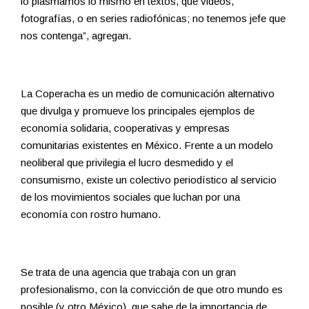
lo plasmamos lo mismo en textos, que videos,
fotografías, o en series radiofónicas; no tenemos jefe que
nos contenga”, agregan.
La Coperacha es un medio de comunicación alternativo
que divulga y promueve los principales ejemplos de
economía solidaria, cooperativas y empresas
comunitarias existentes en México. Frente a un modelo
neoliberal que privilegia el lucro desmedido y el
consumismo, existe un colectivo periodístico al servicio
de los movimientos sociales que luchan por una
economía con rostro humano.
Se trata de una agencia que trabaja con un gran
profesionalismo, con la convicción de que otro mundo es
posible (y otro México), que sabe de la importancia de