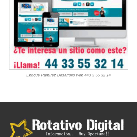
Enrique Ramírez Desarrollo web 443 3 55 32 14