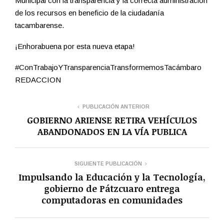
Municipal con la transparencia y la correcta administración
de los recursos en beneficio de la ciudadanía
tacambarense.
¡Enhorabuena por esta nueva etapa!
#ConTrabajoYTransparenciaTransformemosTacámbaro
REDACCION
PUBLICACIÓN ANTERIOR
GOBIERNO ARIENSE RETIRA VEHÍCULOS
ABANDONADOS EN LA VÍA PUBLICA
SIGUIENTE PUBLICACIÓN
Impulsando la Educación y la Tecnología,
gobierno de Pátzcuaro entrega
computadoras en comunidades