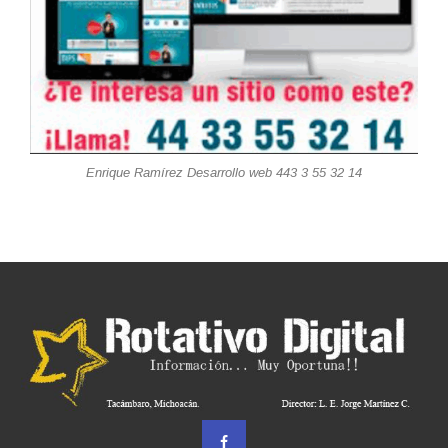
Enrique Ramírez Desarrollo web 443 3 55 32 14