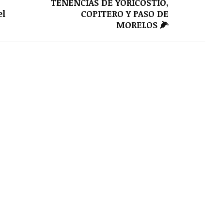
TENENCIAS DE YORICOSTIO,
el
COPITERO Y PASO DE
MORELOS 🌽