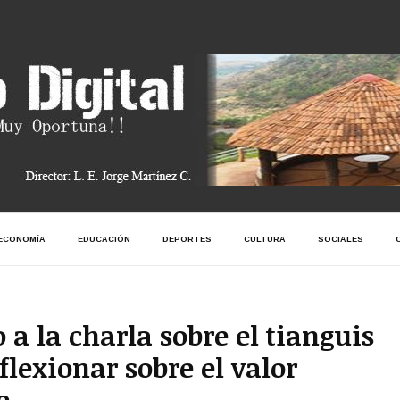
ECONOMÍA
EDUCACIÓN
DEPORTES
CULTURA
SOCIALES
 a la charla sobre el tianguis
lexionar sobre el valor
e