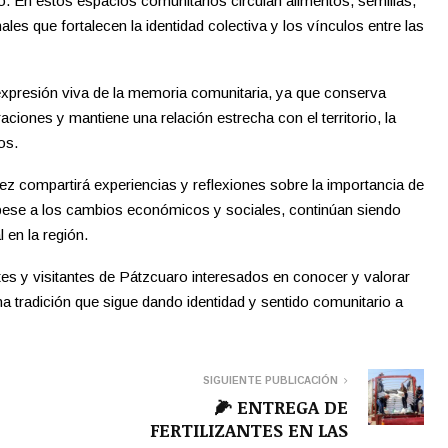
uo. En estos espacios comunitarios circulan alimentos, semillas,
ales que fortalecen la identidad colectiva y los vínculos entre las
expresión viva de la memoria comunitaria, ya que conserva
iones y mantiene una relación estrecha con el territorio, la
os.
rez compartirá experiencias y reflexiones sobre la importancia de
, pese a los cambios económicos y sociales, continúan siendo
 en la región.
tes y visitantes de Pátzcuaro interesados en conocer y valorar
una tradición que sigue dando identidad y sentido comunitario a
SIGUIENTE PUBLICACIÓN
🌽 ENTREGA DE
FERTILIZANTES EN LAS