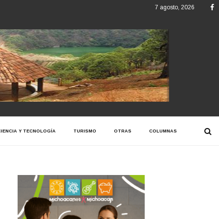
F
7 agosto, 2026
CIENCIA Y TECNOLOGÍA
TURISMO
OTRAS
COLUMNAS