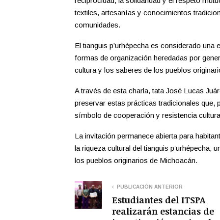
reciprocidad, la solidaridad y el respeto mut
textiles, artesanías y conocimientos tradicion
comunidades.
El tianguis p’urhépecha es considerado una 
formas de organización heredadas por generac
cultura y los saberes de los pueblos originari
A través de esta charla, tata José Lucas Juá
preservar estas prácticas tradicionales que
símbolo de cooperación y resistencia cultural
La invitación permanece abierta para habitan
la riqueza cultural del tianguis p’urhépecha, 
los pueblos originarios de Michoacán.
PUBLICACIÓN ANTERIOR
Estudiantes del ITSPA
realizarán estancias de