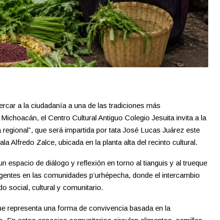
rcar a la ciudadanía a una de las tradiciones más
 Michoacán, el Centro Cultural Antiguo Colegio Jesuita invita a la
 regional”, que será impartida por tata José Lucas Juárez este
a Alfredo Zalce, ubicada en la planta alta del recinto cultural.
un espacio de diálogo y reflexión en torno al tianguis y al trueque
igentes en las comunidades p’urhépecha, donde el intercambio
 social, cultural y comunitario.
que representa una forma de convivencia basada en la