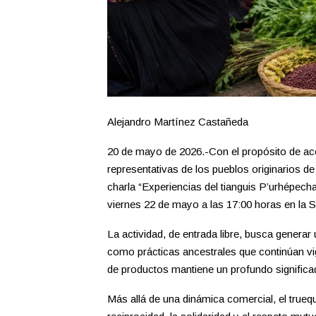
Alejandro Martínez Castañeda
20 de mayo de 2026.-Con el propósito de ace
representativas de los pueblos originarios de
charla “Experiencias del tianguis P’urhépecha
viernes 22 de mayo a las 17:00 horas en la Sal
La actividad, de entrada libre, busca generar 
como prácticas ancestrales que continúan v
de productos mantiene un profundo significado
Más allá de una dinámica comercial, el true