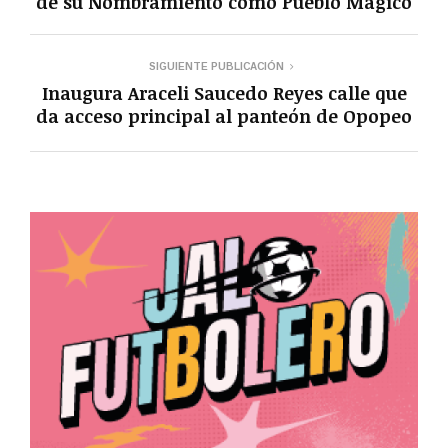
de su Nombramiento como Pueblo Mágico
SIGUIENTE PUBLICACIÓN
Inaugura Araceli Saucedo Reyes calle que
da acceso principal al panteón de Opopeo