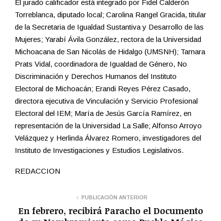
El jurado calificador está integrado por Fidel Calderón
Torreblanca, diputado local; Carolina Rangel Gracida, titular
de la Secretaria de Igualdad Sustantiva y Desarrollo de las
Mujeres; Yarabí Ávila González, rectora de la Universidad
Michoacana de San Nicolás de Hidalgo (UMSNH); Tamara
Prats Vidal, coordinadora de Igualdad de Género, No
Discriminación y Derechos Humanos del Instituto
Electoral de Michoacán; Erandi Reyes Pérez Casado,
directora ejecutiva de Vinculación y Servicio Profesional
Electoral del IEM; María de Jesús García Ramírez, en
representación de la Universidad La Salle; Alfonso Arroyo
Velázquez y Herlinda Álvarez Romero, investigadores del
Instituto de Investigaciones y Estudios Legislativos.
REDACCION
PUBLICACIÓN ANTERIOR
En febrero, recibirá Paracho el Documento