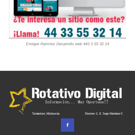
Enrique Ramírez Desarrollo web 443 3 55 32 14