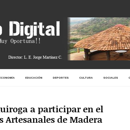
ECONOMÍA
EDUCACIÓN
DEPORTES
CULTURA
SOCIALES
uiroga a participar en el
s Artesanales de Madera