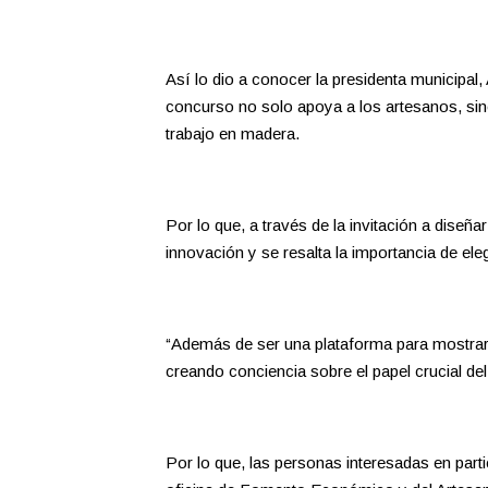
Así lo dio a conocer la presidenta municipal
concurso no solo apoya a los artesanos, sin
trabajo en madera.
Por lo que, a través de la invitación a diseña
innovación y se resalta la importancia de ele
“Además de ser una plataforma para mostrar 
creando conciencia sobre el papel crucial del j
Por lo que, las personas interesadas en parti