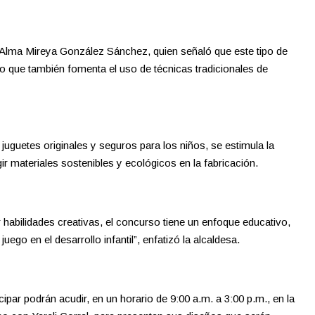
, Alma Mireya González Sánchez, quien señaló que este tipo de
o que también fomenta el uso de técnicas tradicionales de
r juguetes originales y seguros para los niños, se estimula la
gir materiales sostenibles y ecológicos en la fabricación.
habilidades creativas, el concurso tiene un enfoque educativo,
uego en el desarrollo infantil”, enfatizó la alcaldesa.
cipar podrán acudir, en un horario de 9:00 a.m. a 3:00 p.m., en la