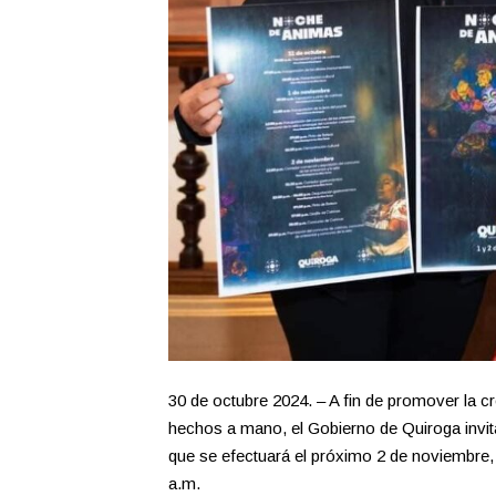
30 de octubre 2024. – A fin de promover la cre
hechos a mano, el Gobierno de Quiroga invit
que se efectuará el próximo 2 de noviembre, e
a.m.