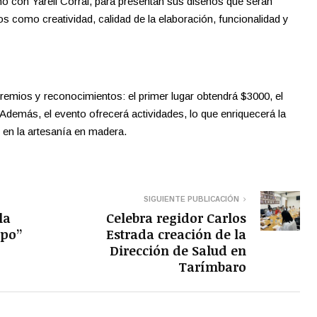
 con Yareli Corral, para presentan sus diseños que serán
os como creatividad, calidad de la elaboración, funcionalidad y
remios y reconocimientos: el primer lugar obtendrá $3000, el
 Además, el evento ofrecerá actividades, lo que enriquecerá la
s en la artesanía en madera.
SIGUIENTE PUBLICACIÓN
la
Celebra regidor Carlos
mpo”
Estrada creación de la
Dirección de Salud en
Tarímbaro