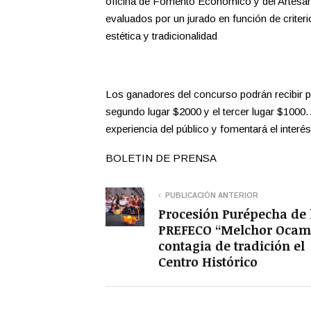
oficina de Fomento Económico y del Artesano
evaluados por un jurado en función de criteri
estética y tradicionalidad
Los ganadores del concurso podrán recibir p
segundo lugar $2000 y el tercer lugar $1000.
experiencia del público y fomentará el interé
BOLETIN DE PRENSA
PUBLICACIÓN ANTERIOR
Procesión Purépecha de 
PREFECO “Melchor Oca
contagia de tradición el
Centro Histórico