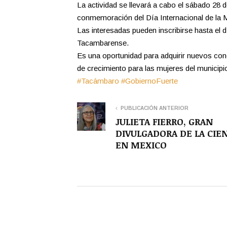
La actividad se llevará a cabo el sábado 28 d
conmemoración del Día Internacional de la M
Las interesadas pueden inscribirse hasta el dí
Tacambarense.
Es una oportunidad para adquirir nuevos con
de crecimiento para las mujeres del municipi
#Tacámbaro
#GobiernoFuerte
PUBLICACIÓN ANTERIOR
JULIETA FIERRO, GRAN
DIVULGADORA DE LA CIE
EN MEXICO