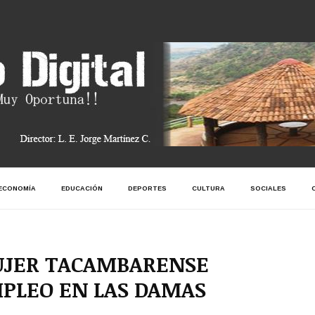
ECONOMÍA
EDUCACIÓN
DEPORTES
CULTURA
SOCIALES
MUJER TACAMBARENSE
PLEO EN LAS DAMAS