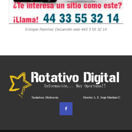
Enrique Ramírez Desarrollo web 443 3 55 32 14