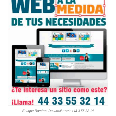
Enrique Ramírez Desarrollo web 443 3 55 32 14