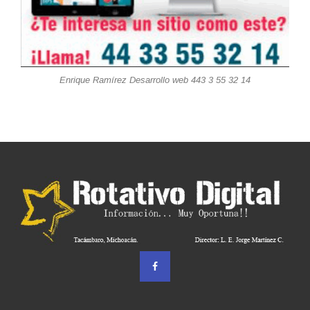
Enrique Ramírez Desarrollo web 443 3 55 32 14