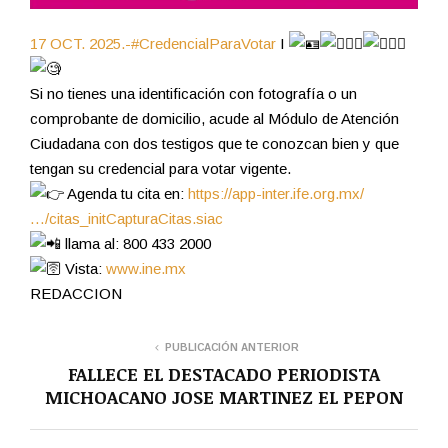
17 OCT. 2025.-#CredencialParaVotar
I
Si no tienes una identificación con fotografía o un
comprobante de domicilio, acude al Módulo de Atención
Ciudadana con dos testigos que te conozcan bien y que
tengan su credencial para votar vigente.
Agenda tu cita en:
https://app-inter.ife.org.mx/
…/citas_initCapturaCitas.siac
llama al: 800 433 2000
Vista:
www.ine.mx
REDACCION
PUBLICACIÓN ANTERIOR
FALLECE EL DESTACADO PERIODISTA
MICHOACANO JOSE MARTINEZ EL PEPON