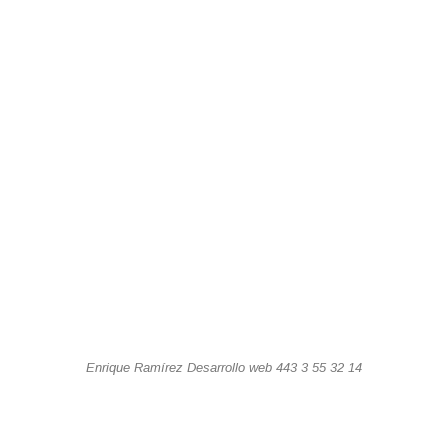
Enrique Ramírez Desarrollo web 443 3 55 32 14