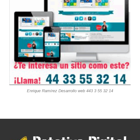
Enrique Ramírez Desarrollo web 443 3 55 32 14