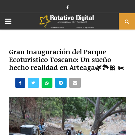
Facebook
PRIMARY
MENU
Gran Inauguración del Parque
Ecoturístico Toscano: Un sueño
hecho realidad en Arteaga🌿🏞️🎀 ✂️