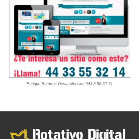
Enrique Ramírez Desarrollo web 443 3 55 32 14