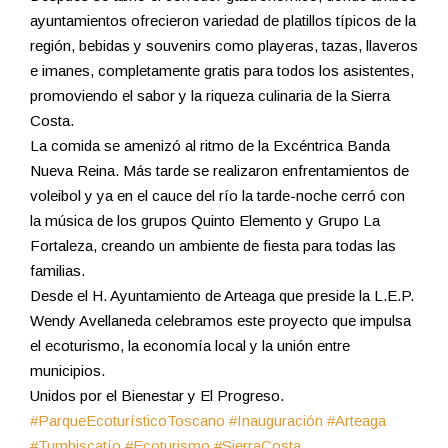
ayuntamientos ofrecieron variedad de platillos típicos de la
región, bebidas y souvenirs como playeras, tazas, llaveros
e imanes, completamente gratis para todos los asistentes,
promoviendo el sabor y la riqueza culinaria de la Sierra
Costa.
La comida se amenizó al ritmo de la Excéntrica Banda
Nueva Reina. Más tarde se realizaron enfrentamientos de
voleibol y ya en el cauce del río la tarde-noche cerró con
la música de los grupos Quinto Elemento y Grupo La
Fortaleza, creando un ambiente de fiesta para todas las
familias.
Desde el H. Ayuntamiento de Arteaga que preside la L.E.P.
Wendy Avellaneda celebramos este proyecto que impulsa
el ecoturismo, la economía local y la unión entre
municipios.
Unidos por el Bienestar y El Progreso.
#ParqueEcoturísticoToscano
#Inauguración
#Arteaga
#Tumbiscatío
#Ecoturismo
#SierraCosta