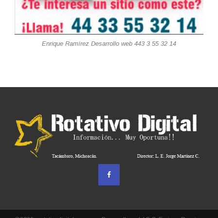
Enrique Ramírez Desarrollo web 443 3 55 32 14