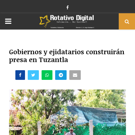
Facebook
PRIMARY
MENU
Gobiernos y ejidatarios construirán
presa en Tuzantla