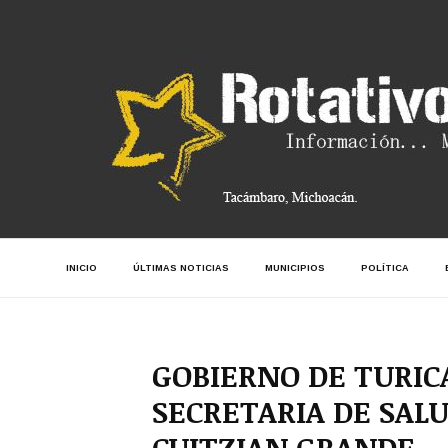
INICIO
ÚLTIMAS NOTICIAS
MUNICIPIOS
POLÍTICA
GOBIERNO DE TURIC
SECRETARIA DE SALU
CUITZIAN GRANDE