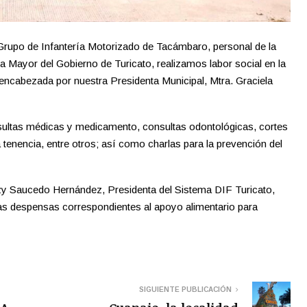
Grupo de Infantería Motorizado de Tacámbaro, personal de la
ía Mayor del Gobierno de Turicato, realizamos labor social en la
encabezada por nuestra Presidenta Municipal, Mtra. Graciela
nsultas médicas y medicamento, consultas odontológicas, cortes
la tenencia, entre otros; así como charlas para la prevención del
itzy Saucedo Hernández, Presidenta del Sistema DIF Turicato,
 las despensas correspondientes al apoyo alimentario para
SIGUIENTE PUBLICACIÓN