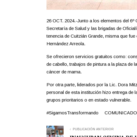
26 OCT. 2024.-Junto a los elementos del 6º 
Secretaría de Salud y las brigadas de Oficial
tenencia de Cuitzián Grande, misma que fue 
Hernández Arreola.
Se ofrecieron servicios gratuitos como: co
de cabello, trabajos de pintura a la plaza de 
cáncer de mama.
Por otra parte, liderados por la Lic. Dora M
personal de esta institución hizo entrega de
grupos prioritarios o en estado vulnerable.
#SigamosTransformando COMUNICADO
PUBLICACIÓN ANTERIOR