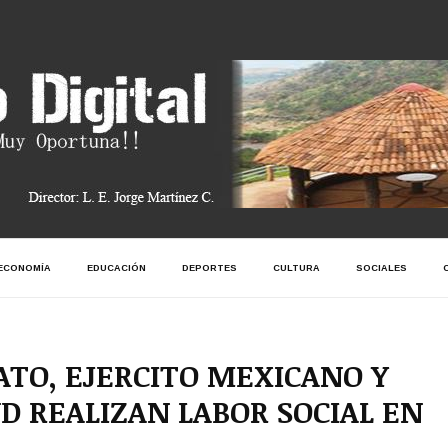
ECONOMÍA
EDUCACIÓN
DEPORTES
CULTURA
SOCIALES
ATO, EJERCITO MEXICANO Y
D REALIZAN LABOR SOCIAL EN