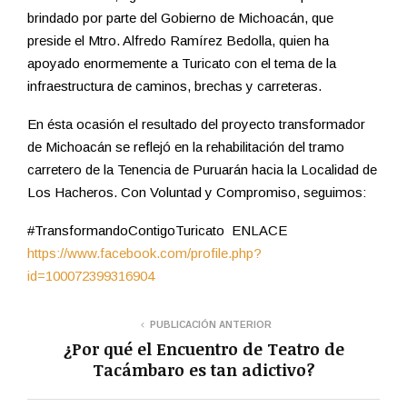
brindado por parte del Gobierno de Michoacán, que
preside el Mtro. Alfredo Ramírez Bedolla, quien ha
apoyado enormemente a Turicato con el tema de la
infraestructura de caminos, brechas y carreteras.
En ésta ocasión el resultado del proyecto transformador
de Michoacán se reflejó en la rehabilitación del tramo
carretero de la Tenencia de Puruarán hacia la Localidad de
Los Hacheros. Con Voluntad y Compromiso, seguimos:
#TransformandoContigoTuricato ENLACE
https://www.facebook.com/profile.php?
id=100072399316904
PUBLICACIÓN ANTERIOR
¿Por qué el Encuentro de Teatro de
Tacámbaro es tan adictivo?