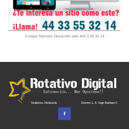
Enrique Ramírez Desarrollo web 443 3 55 32 14