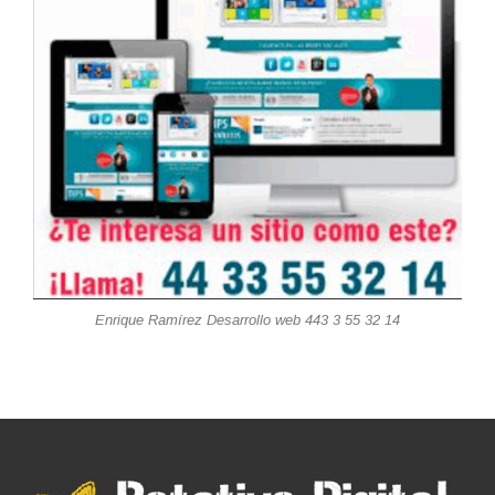
Enrique Ramírez Desarrollo web 443 3 55 32 14