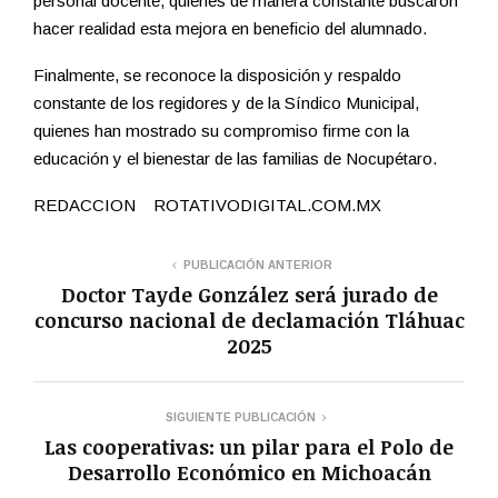
personal docente, quienes de manera constante buscaron
hacer realidad esta mejora en beneficio del alumnado.
Finalmente, se reconoce la disposición y respaldo
constante de los regidores y de la Síndico Municipal,
quienes han mostrado su compromiso firme con la
educación y el bienestar de las familias de Nocupétaro.
REDACCION ROTATIVODIGITAL.COM.MX
PUBLICACIÓN ANTERIOR
Doctor Tayde González será jurado de
concurso nacional de declamación Tláhuac
2025
SIGUIENTE PUBLICACIÓN
Las cooperativas: un pilar para el Polo de
Desarrollo Económico en Michoacán