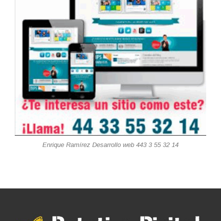
Enrique Ramírez Desarrollo web 443 3 55 32 14