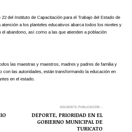
 22 del Instituto de Capacitación para el Trabajo del Estado de
 atención a los planteles educativos abarca todos los niveles y
n el abandono, así como a las que atienden a población
odos las maestras y maestros, madres y padres de familia y
o con las autoridades, están transformando la educación en
ntes en el estado.
SIGUIENTE PUBLICACIÓN
CIO
DEPORTE, PRIORIDAD EN EL
GOBIERNO MUNICIPAL DE
TURICATO