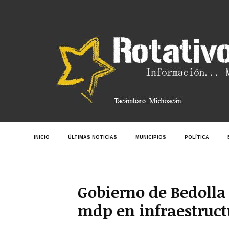
INICIO
ÚLTIMAS NOTICIAS
MUNICIPIOS
POLÍTICA
Gobierno de Bedolla
mdp en infraestruct