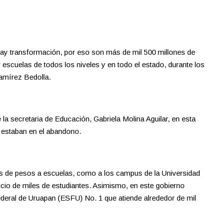
ay transformación, por eso son más de mil 500 millones de
escuelas de todos los niveles y en todo el estado, durante los
amírez Bedolla.
e la secretaria de Educación, Gabriela Molina Aguilar, en esta
e estaban en el abandono.
s de pesos a escuelas, como a los campus de la Universidad
io de miles de estudiantes. Asimismo, en este gobierno
deral de Uruapan (ESFU) No. 1 que atiende alrededor de mil