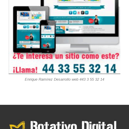
Enrique Ramírez Desarrollo web 443 3 55 32 14