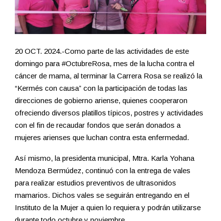
20 OCT. 2024.-Como parte de las actividades de este
domingo para #OctubreRosa, mes de la lucha contra el
cáncer de mama, al terminar la Carrera Rosa se realizó la
“Kermés con causa” con la participación de todas las
direcciones de gobierno ariense, quienes cooperaron
ofreciendo diversos platillos típicos, postres y actividades
con el fin de recaudar fondos que serán donados a
mujeres arienses que luchan contra esta enfermedad.
Así mismo, la presidenta municipal, Mtra. Karla Yohana
Mendoza Bermúdez, continuó con la entrega de vales
para realizar estudios preventivos de ultrasonidos
mamarios. Dichos vales se seguirán entregando en el
Instituto de la Mujer a quien lo requiera y podrán utilizarse
durante todo octubre y noviembre.