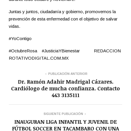
Juntas y juntos, ciudadanía y gobierno, promovemos la
prevención de esta enfermedad con el objetivo de salvar
vidas.
#YoContigo
#OctubreRosa #JusticiaYBienestar REDACCION
ROTATIVODIGITAL.COM.MX
PUBLICACIÓN ANTERIOR
Dr. Ramón Adahir Madrigal Cázares.
Cardiólogo de mucha confianza. Contacto
443 3135111
SIGUIENTE PUBLICACIÓN
INAUGURAN LIGA INFANTIL Y JUVENIL DE
FÚTBOL SOCCER EN TACAMBARO CON UNA