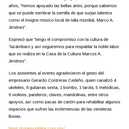
años, “hemos apoyado las bellas artes, porque sabemos
que se puede sembrar la semilla de que surjan talentos
como el insigne músico local de talla mundial, Marco A.
Jiménez”.
Expresó que “tengo el compromiso con la cultura de
Tacámbaro y así seguiremos para respaldar la noble labor
que se realiza en la Casa de la Cultura Marcos A.
Jiménez”.
Los asistentes al evento agradecieron el gesto del
empresario Gerardo Contreras Cedeño, quien canalizó 4
ukeleles, 6 guitarras sexta, 1 bombo, 1 tarola, 5 melódicas,
6 violines, panderos, claves, mandolinas, entre otros
apoyos, así como pacas de cartón para rehabilitar algunos
espacios que sufren las inclemencias de las venideras
lluvias.
https://rotativodigital.com.mx/