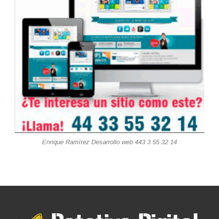
Enrique Ramírez Desarrollo web 443 3 55 32 14