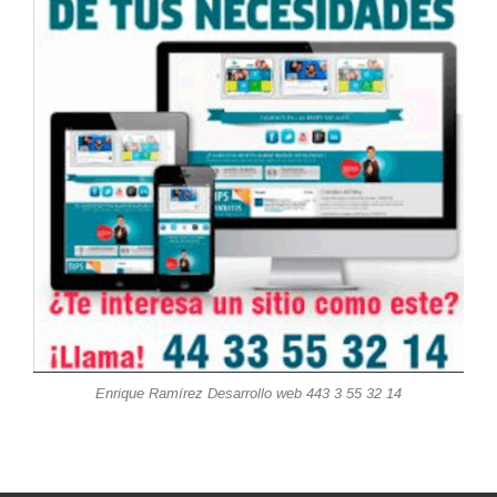
Enrique Ramírez Desarrollo web 443 3 55 32 14