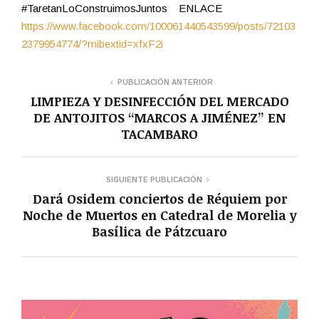
#TaretanLoConstruimosJuntos ENLACE
https://www.facebook.com/100061440543599/posts/72103
2379954774/?mibextid=xfxF2i
PUBLICACIÓN ANTERIOR
LIMPIEZA Y DESINFECCIÓN DEL MERCADO
DE ANTOJITOS “MARCOS A JIMÉNEZ” EN
TACAMBARO
SIGUIENTE PUBLICACIÓN
Dará Osidem conciertos de Réquiem por
Noche de Muertos en Catedral de Morelia y
Basílica de Pátzcuaro