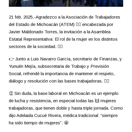
21 feb. 2025.-Agradezco a la Asociación de Trabajadores
del Estado de Michoacán (ATEM) 🙋‍♂️ encabezada por
Javier Maldonado Torres, la invitación a la Asamblea
Estatal Representativa: El rol de la mujer en los distintos
sectores de la sociedad. 🙋‍♀️
👉 Junto a Luis Navarro García, secretario de Finanzas, y
Yunuén Mejía, subsecretaria de Trabajo y Previsión
Social, refrendé la importancia de mantener el respeto,
diálogo y resolución con las bases trabajadoras. 💁‍♀️
👏 Sin duda, la base laboral en Michoacán es un ejemplo
de lucha y resistencia, en especial todas las 🙌 mujeres
trabajadoras, que tienen doble y hasta triple jornada. Como
dijo Adelaida Cucué Rivera, médica tradicional: “siempre
ha sido tiempo de mujeres”. 🤩