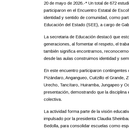
20 de mayo de 2026.-* Un total de 672 estudi
participaron en el Encuentro Estatal de Escol
identidad y sentido de comunidad, como parte
Educación del Estado (SEE), a cargo de Gabr
La secretaria de Educación destacó que esto
generaciones, al fomentar el respeto, el tr
también significa encontrarnos, reconocernos
desde las aulas construimos identidad y se
En este encuentro participaron contingentes
Pizándaro, Angangueo, Cuitzillo el Grande, 
Urecho, Tancítaro, Huiramba, Jungapeo y Oca
presentación, demostrando que la disciplina 
colectiva.
La actividad forma parte de la visión educat
impulsado por la presidenta Claudia Sheinb
Bedolla, para consolidar escuelas como es