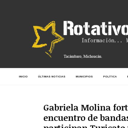
INICIO
ÚLTIMAS NOTICIAS
MUNICIPIOS
POLÍTICA
Gabriela Molina for
encuentro de bandas
participan Turicato