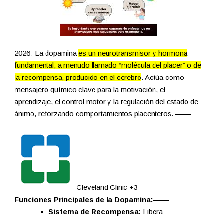
2026.-La dopamina
es un neurotransmisor y hormona
fundamental, a menudo llamado “molécula del placer” o de
la recompensa, producido en el cerebro
. Actúa como
mensajero químico clave para la motivación, el
aprendizaje, el control motor y la regulación del estado de
ánimo, reforzando comportamientos placenteros.
Cleveland Clinic
+3
Funciones Principales de la Dopamina:
Sistema de Recompensa:
Libera