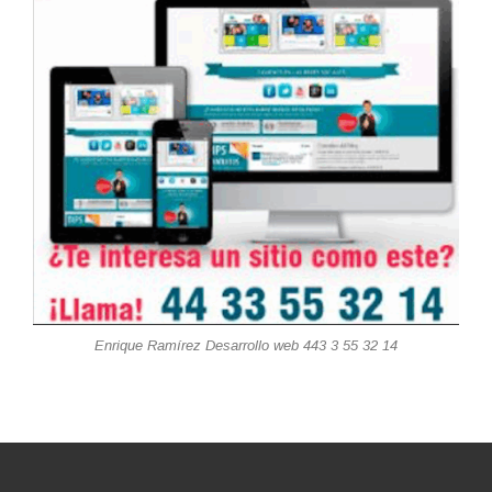
Enrique Ramírez Desarrollo web 443 3 55 32 14